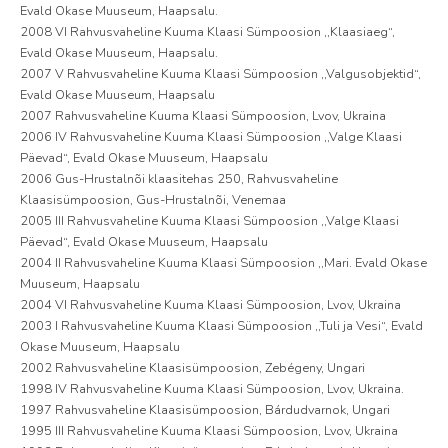
Evald Okase Muuseum, Haapsalu.
2008 VI Rahvusvaheline Kuuma Klaasi Sümpoosion ,,Klaasiaeg“,
Evald Okase Muuseum, Haapsalu.
2007 V Rahvusvaheline Kuuma Klaasi Sümpoosion ,,Valgusobjektid“,
Evald Okase Muuseum, Haapsalu
2007 Rahvusvaheline Kuuma Klaasi Sümpoosion, Lvov, Ukraina
2006 IV Rahvusvaheline Kuuma Klaasi Sümpoosion ,,Valge Klaasi
Päevad“, Evald Okase Muuseum, Haapsalu
2006 Gus-Hrustalnõi klaasitehas 250, Rahvusvaheline
Klaasisümpoosion, Gus-Hrustalnõi, Venemaa
2005 III Rahvusvaheline Kuuma Klaasi Sümpoosion ,,Valge Klaasi
Päevad“, Evald Okase Muuseum, Haapsalu
2004 II Rahvusvaheline Kuuma Klaasi Sümpoosion ,,Mari. Evald Okase
Muuseum, Haapsalu
2004 VI Rahvusvaheline Kuuma Klaasi Sümpoosion, Lvov, Ukraina
2003 I Rahvusvaheline Kuuma Klaasi Sümpoosion ,,Tuli ja Vesi“, Evald
Okase Muuseum, Haapsalu
2002 Rahvusvaheline Klaasisümpoosion, Zebégeny, Ungari
1998 IV Rahvusvaheline Kuuma Klaasi Sümpoosion, Lvov, Ukraina.
1997 Rahvusvaheline Klaasisümpoosion, Bárdudvarnok, Ungari
1995 III Rahvusvaheline Kuuma Klaasi Sümpoosion, Lvov, Ukraina